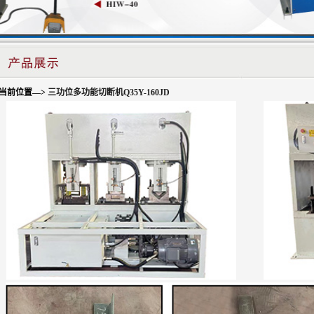
当前位置—>
三功位多功能切断机Q35Y-160JD