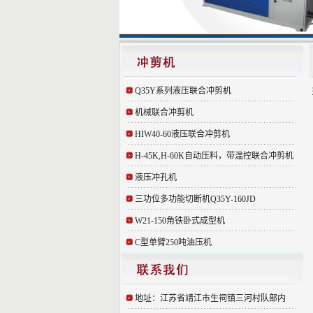
Q35Y系列液压联合冲剪机
机械联合冲剪机
HIW40-60液压联合冲剪机
H-45K,H-60K自动压料，带温控联合冲剪机
液压冲孔机
三功位多功能切断机Q35Y-160JD
W21-150角铁卧式成型机
C型单臂250吨油压机
地址：江苏省靖江市生祠镇三河村队部内