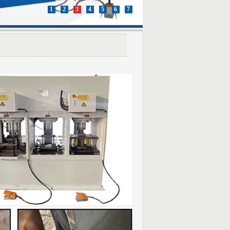
1
2
3
4
5
6
7