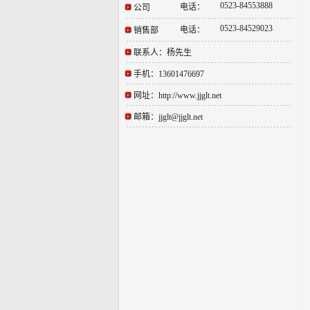
0523-84553888
电话：
公司
0523-84529023
电话：
销售部
联系人：杨先生
手机：13601476697
网址：http://www.jjglt.net
邮箱：jjglt@jjglt.net